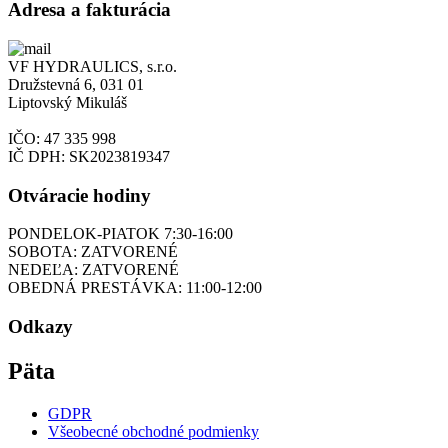
Adresa a fakturácia
VF HYDRAULICS, s.r.o.
Družstevná 6, 031 01
Liptovský Mikuláš
IČO: 47 335 998
IČ DPH: SK2023819347
Otváracie hodiny
PONDELOK-PIATOK 7:30-16:00
SOBOTA: ZATVORENÉ
NEDEĽA: ZATVORENÉ
OBEDNÁ PRESTÁVKA: 11:00-12:00
Odkazy
Päta
GDPR
Všeobecné obchodné podmienky