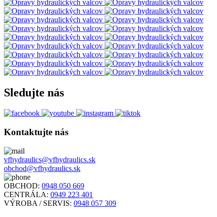
Sledujte nás
Kontaktujte nás
vfhydraulics@vfhydraulics.sk
obchod@vfhydraulics.sk
OBCHOD:
0948 050 669
CENTRÁLA:
0949 223 401
VÝROBA / SERVIS:
0948 057 309