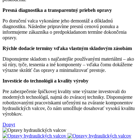
Presná diagnostika a transparentný priebeh opravy
Po doručení valca vykonáme jeho demontáž a dôkladnú
diagnostiku. Následne pripravíme presnú cenovú ponuku a
informujeme zákazníka o predpokladanom termíne dokončenia
opravy.
Rýchle dodacie termíny vďaka vlastným skladovým zásobám
Disponujeme skladom s najčastejšie používanými materiálmi – ako
sú rúry, tyče, tesnenia a iné komponenty – vďaka čomu dokážeme
výrazne skrátiť čas opravy a minimalizovať prestoje.
Investície do technológií a kvality výroby
Pre zabezpečenie špičkovej kvality sme výrazne investovali do
moderných technológií, najmä do zváracej techniky. Disponujeme
robotizovanými pracoviskami určenými na zváranie komponentov
hydraulických valcov, čo nám umožňuje dosahovať vysokú kvalitu
výrobkov.
Dopyt